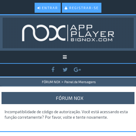
ENTRAR
REGISTRAR-SE
>
FÓRUM NOX
Painel de Mensagens
FÓRUM NOX
Incompatibilidade de código de autorização. Você está acessando esta
função corretamente? Por favor, volte e tente novamente.