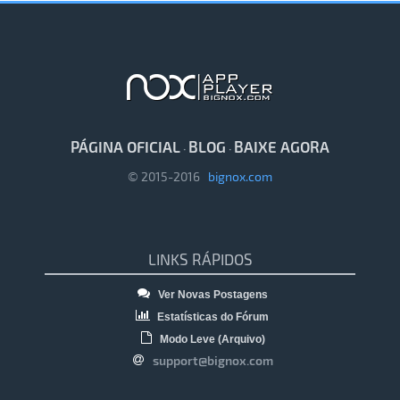
PÁGINA OFICIAL
BLOG
BAIXE AGORA
·
·
© 2015-2016
bignox.com
LINKS RÁPIDOS
Ver Novas Postagens
Estatísticas do Fórum
Modo Leve (Arquivo)
support@bignox.com