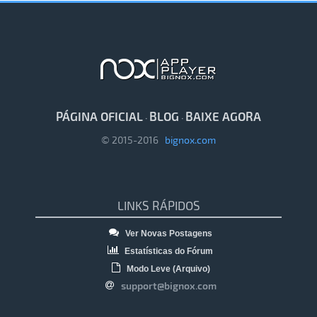
PÁGINA OFICIAL
BLOG
BAIXE AGORA
·
·
© 2015-2016
bignox.com
LINKS RÁPIDOS
Ver Novas Postagens
Estatísticas do Fórum
Modo Leve (Arquivo)
support@bignox.com