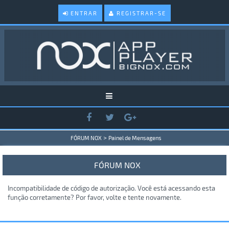
ENTRAR
REGISTRAR-SE
>
FÓRUM NOX
Painel de Mensagens
FÓRUM NOX
Incompatibilidade de código de autorização. Você está acessando esta
função corretamente? Por favor, volte e tente novamente.