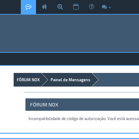
FÓRUM NOX
Painel de Mensagens
FÓRUM NOX
Incompatibilidade de código de autorização. Você está acess