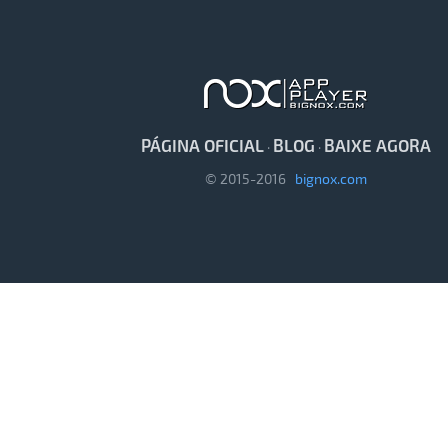
PÁGINA OFICIAL
BLOG
BAIXE AGORA
·
·
© 2015-2016
bignox.com