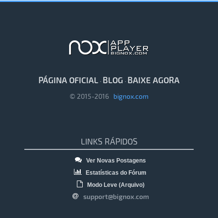
PÁGINA OFICIAL
BLOG
BAIXE AGORA
·
·
© 2015-2016
bignox.com
LINKS RÁPIDOS
Ver Novas Postagens
Estatísticas do Fórum
Modo Leve (Arquivo)
support@bignox.com