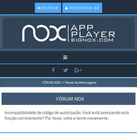
ENTRAR
REGISTRAR-SE
>
FÓRUM NOX
Painel de Mensagens
FÓRUM NOX
Incompatibilidade de código de autorização. Você está acessando esta
função corretamente? Por favor, volte e tente novamente.