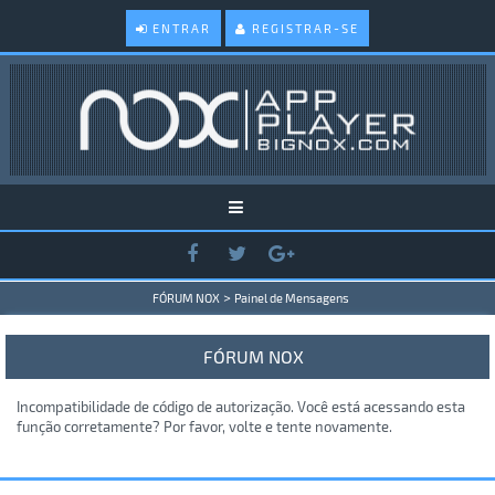
ENTRAR
REGISTRAR-SE
>
FÓRUM NOX
Painel de Mensagens
FÓRUM NOX
Incompatibilidade de código de autorização. Você está acessando esta
função corretamente? Por favor, volte e tente novamente.