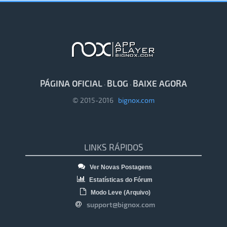
PÁGINA OFICIAL
BLOG
BAIXE AGORA
·
·
© 2015-2016
bignox.com
LINKS RÁPIDOS
Ver Novas Postagens
Estatísticas do Fórum
Modo Leve (Arquivo)
support@bignox.com