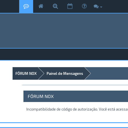
FÓRUM NOX
Painel de Mensagens
FÓRUM NOX
Incompatibilidade de código de autorização. Você está acess