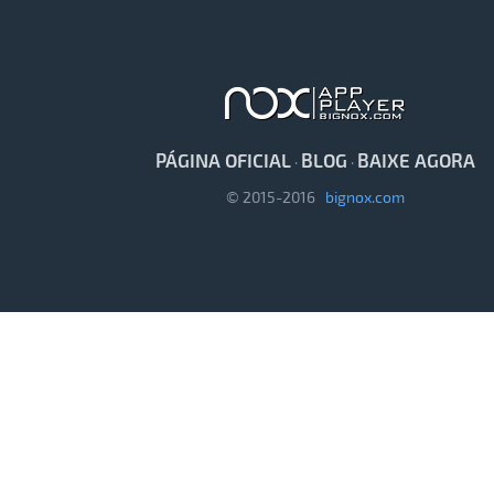
PÁGINA OFICIAL
BLOG
BAIXE AGORA
·
·
© 2015-2016
bignox.com