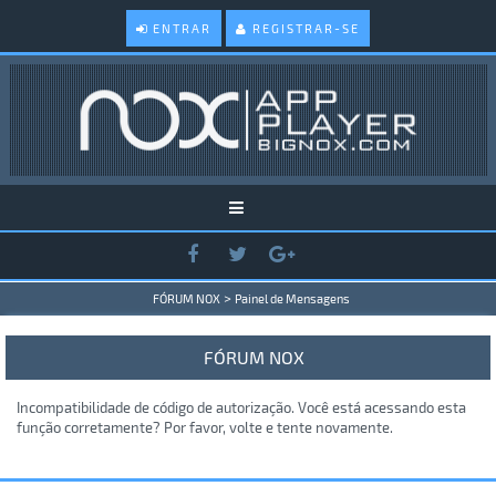
ENTRAR
REGISTRAR-SE
>
FÓRUM NOX
Painel de Mensagens
FÓRUM NOX
Incompatibilidade de código de autorização. Você está acessando esta
função corretamente? Por favor, volte e tente novamente.