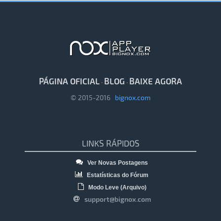
PÁGINA OFICIAL
BLOG
BAIXE AGORA
·
·
© 2015-2016
bignox.com
LINKS RÁPIDOS
Ver Novas Postagens
Estatísticas do Fórum
Modo Leve (Arquivo)
support@bignox.com