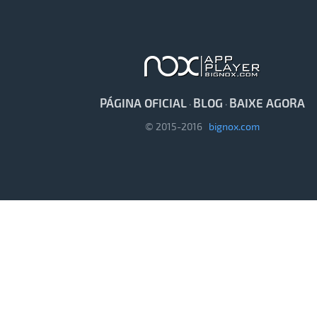
PÁGINA OFICIAL
BLOG
BAIXE AGORA
·
·
© 2015-2016
bignox.com