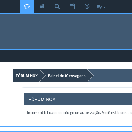
FÓRUM NOX
Painel de Mensagens
FÓRUM NOX
Incompatibilidade de código de autorização. Você está acess