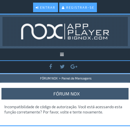
ENTRAR
REGISTRAR-SE
>
FÓRUM NOX
Painel de Mensagens
FÓRUM NOX
Incompatibilidade de código de autorização. Você está acessando esta
função corretamente? Por favor, volte e tente novamente.