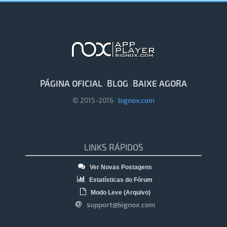
PÁGINA OFICIAL
BLOG
BAIXE AGORA
·
·
© 2015-2016
bignox.com
LINKS RÁPIDOS
Ver Novas Postagens
Estatísticas do Fórum
Modo Leve (Arquivo)
support@bignox.com