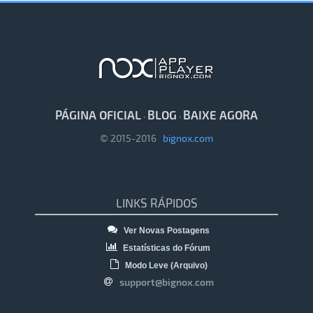
PÁGINA OFICIAL
BLOG
BAIXE AGORA
·
·
© 2015-2016
bignox.com
LINKS RÁPIDOS
Ver Novas Postagens
Estatísticas do Fórum
Modo Leve (Arquivo)
support@bignox.com