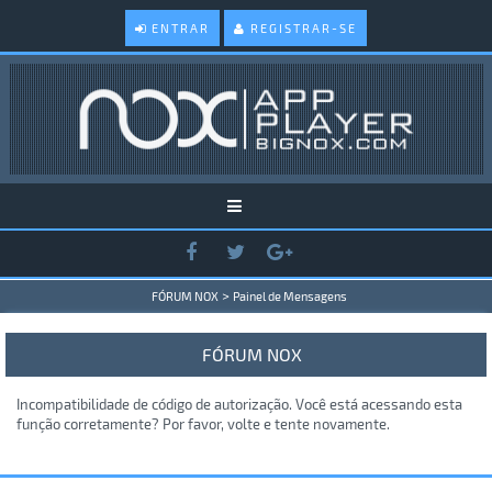
ENTRAR
REGISTRAR-SE
>
FÓRUM NOX
Painel de Mensagens
FÓRUM NOX
Incompatibilidade de código de autorização. Você está acessando esta
função corretamente? Por favor, volte e tente novamente.