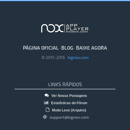
PÁGINA OFICIAL
BLOG
BAIXE AGORA
·
·
© 2015-2016
bignox.com
LINKS RÁPIDOS
Ver Novas Postagens
Estatísticas do Fórum
Modo Leve (Arquivo)
support@bignox.com