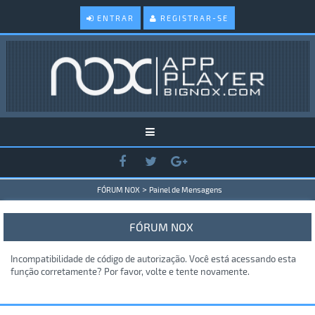
ENTRAR
REGISTRAR-SE
>
FÓRUM NOX
Painel de Mensagens
FÓRUM NOX
Incompatibilidade de código de autorização. Você está acessando esta
função corretamente? Por favor, volte e tente novamente.