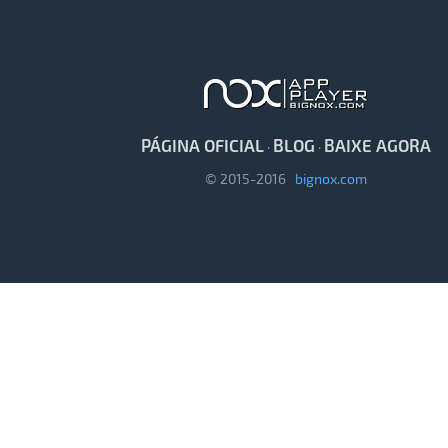
PÁGINA OFICIAL
BLOG
BAIXE AGORA
·
·
© 2015-2016
bignox.com