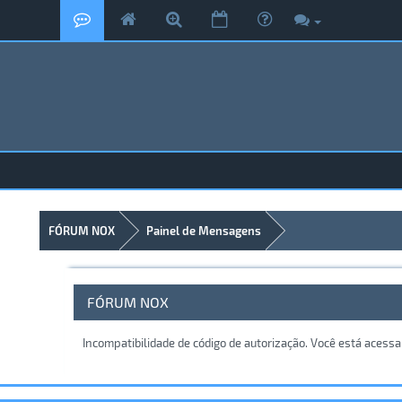
FÓRUM NOX
Painel de Mensagens
FÓRUM NOX
Incompatibilidade de código de autorização. Você está acess