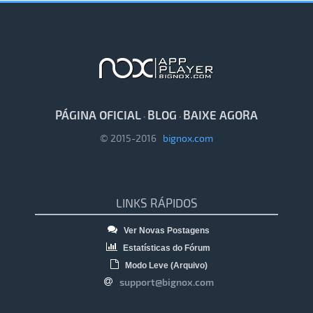
PÁGINA OFICIAL
BLOG
BAIXE AGORA
·
·
© 2015-2016
bignox.com
LINKS RÁPIDOS
Ver Novas Postagens
Estatísticas do Fórum
Modo Leve (Arquivo)
support@bignox.com