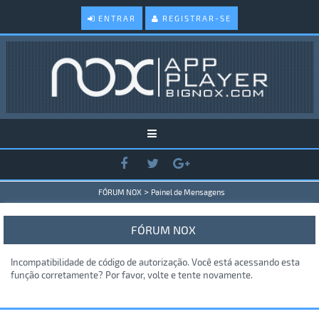
ENTRAR
REGISTRAR-SE
>
FÓRUM NOX
Painel de Mensagens
FÓRUM NOX
Incompatibilidade de código de autorização. Você está acessando esta
função corretamente? Por favor, volte e tente novamente.