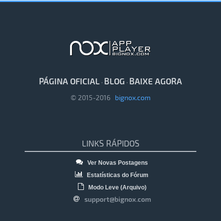
PÁGINA OFICIAL
BLOG
BAIXE AGORA
·
·
© 2015-2016
bignox.com
LINKS RÁPIDOS
Ver Novas Postagens
Estatísticas do Fórum
Modo Leve (Arquivo)
support@bignox.com