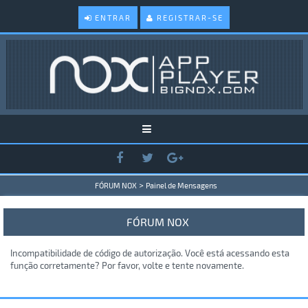
ENTRAR
REGISTRAR-SE
>
FÓRUM NOX
Painel de Mensagens
FÓRUM NOX
Incompatibilidade de código de autorização. Você está acessando esta
função corretamente? Por favor, volte e tente novamente.