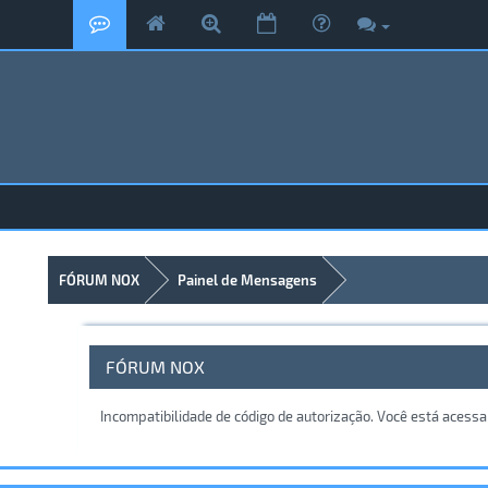
FÓRUM NOX
Painel de Mensagens
FÓRUM NOX
Incompatibilidade de código de autorização. Você está acess