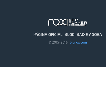
PÁGINA OFICIAL
BLOG
BAIXE AGORA
·
·
© 2015-2016
bignox.com