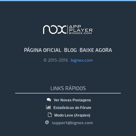
PÁGINA OFICIAL
BLOG
BAIXE AGORA
·
·
© 2015-2016
bignox.com
LINKS RÁPIDOS
Ver Novas Postagens
Estatísticas do Fórum
Modo Leve (Arquivo)
support@bignox.com