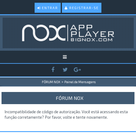
ENTRAR
REGISTRAR-SE
>
FÓRUM NOX
Painel de Mensagens
FÓRUM NOX
Incompatibilidade de código de autorização. Você está acessando esta
função corretamente? Por favor, volte e tente novamente.