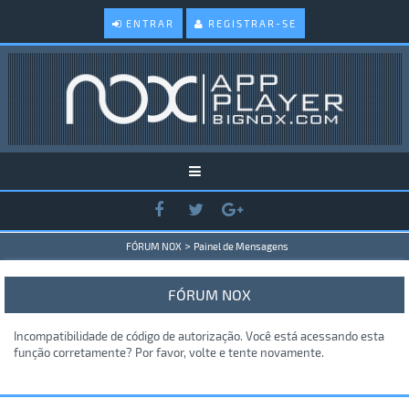
ENTRAR
REGISTRAR-SE
>
FÓRUM NOX
Painel de Mensagens
FÓRUM NOX
Incompatibilidade de código de autorização. Você está acessando esta
função corretamente? Por favor, volte e tente novamente.