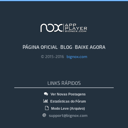
PÁGINA OFICIAL
BLOG
BAIXE AGORA
·
·
© 2015-2016
bignox.com
LINKS RÁPIDOS
Ver Novas Postagens
Estatísticas do Fórum
Modo Leve (Arquivo)
support@bignox.com