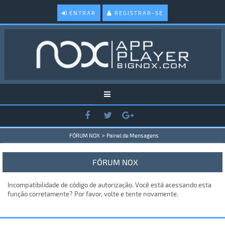
ENTRAR
REGISTRAR-SE
>
FÓRUM NOX
Painel de Mensagens
FÓRUM NOX
Incompatibilidade de código de autorização. Você está acessando esta
função corretamente? Por favor, volte e tente novamente.