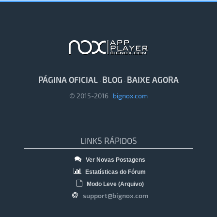
PÁGINA OFICIAL
BLOG
BAIXE AGORA
·
·
© 2015-2016
bignox.com
LINKS RÁPIDOS
Ver Novas Postagens
Estatísticas do Fórum
Modo Leve (Arquivo)
support@bignox.com