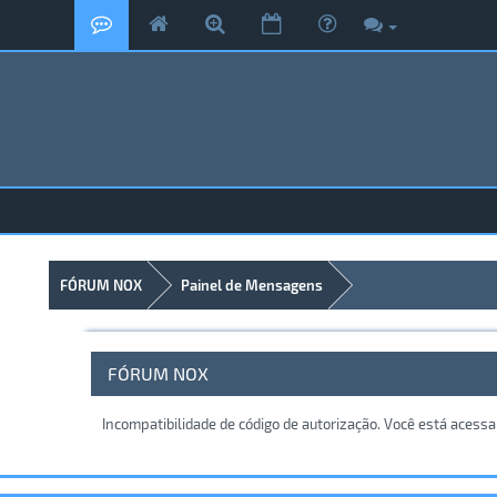
FÓRUM NOX
Painel de Mensagens
FÓRUM NOX
Incompatibilidade de código de autorização. Você está acess