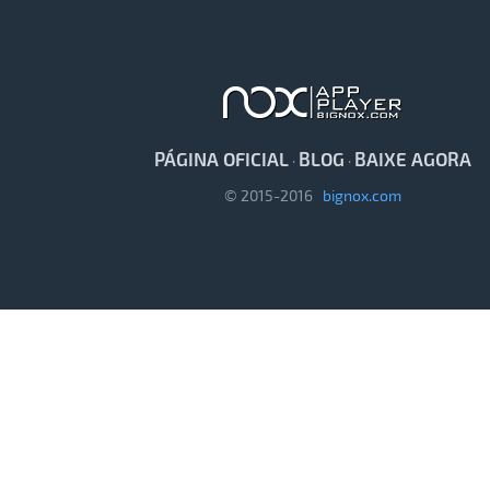
PÁGINA OFICIAL
BLOG
BAIXE AGORA
·
·
© 2015-2016
bignox.com