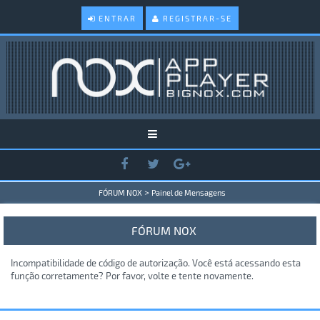
ENTRAR
REGISTRAR-SE
>
FÓRUM NOX
Painel de Mensagens
FÓRUM NOX
Incompatibilidade de código de autorização. Você está acessando esta
função corretamente? Por favor, volte e tente novamente.