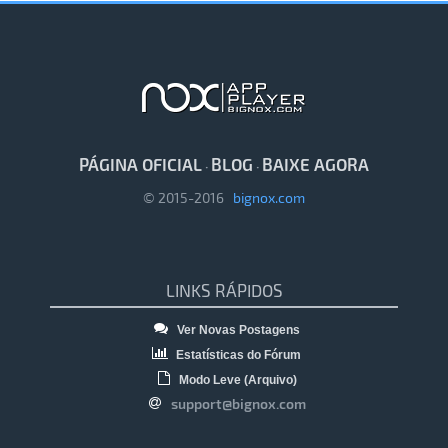
PÁGINA OFICIAL
BLOG
BAIXE AGORA
·
·
© 2015-2016
bignox.com
LINKS RÁPIDOS
Ver Novas Postagens
Estatísticas do Fórum
Modo Leve (Arquivo)
support@bignox.com