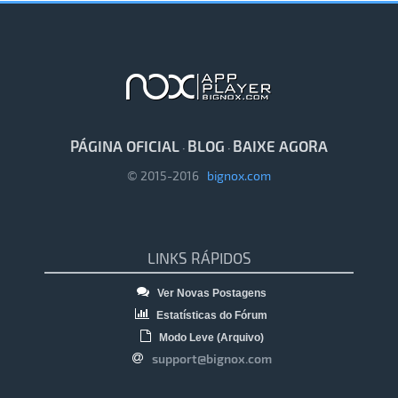
PÁGINA OFICIAL
BLOG
BAIXE AGORA
·
·
© 2015-2016
bignox.com
LINKS RÁPIDOS
Ver Novas Postagens
Estatísticas do Fórum
Modo Leve (Arquivo)
support@bignox.com