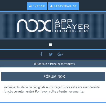
ENTRAR
REGISTRAR-SE
>
FÓRUM NOX
Painel de Mensagens
FÓRUM NOX
Incompatibilidade de código de autorização. Você está acessando esta
função corretamente? Por favor, volte e tente novamente.