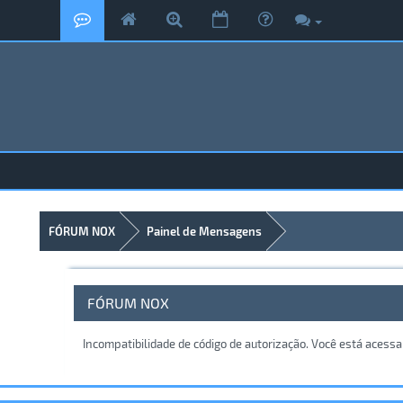
FÓRUM NOX
Painel de Mensagens
FÓRUM NOX
Incompatibilidade de código de autorização. Você está acess