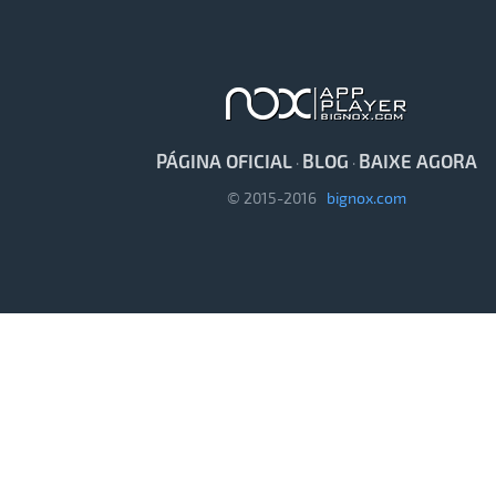
PÁGINA OFICIAL
BLOG
BAIXE AGORA
·
·
© 2015-2016
bignox.com