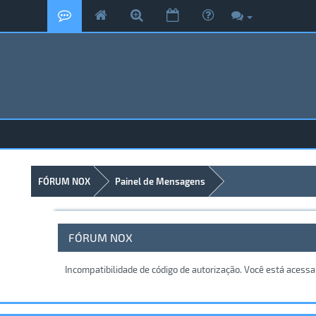
FÓRUM NOX
Painel de Mensagens
FÓRUM NOX
Incompatibilidade de código de autorização. Você está acess