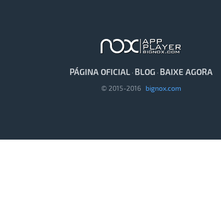
PÁGINA OFICIAL
BLOG
BAIXE AGORA
·
·
© 2015-2016
bignox.com