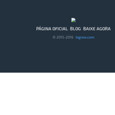
PÁGINA OFICIAL
BLOG
BAIXE AGORA
·
·
© 2015-2016
bignox.com