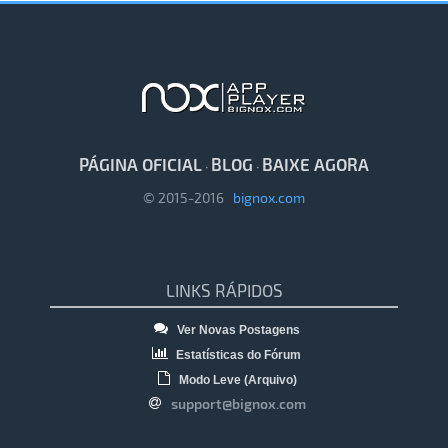
PÁGINA OFICIAL
BLOG
BAIXE AGORA
·
·
© 2015-2016
bignox.com
LINKS RÁPIDOS
Ver Novas Postagens
Estatísticas do Fórum
Modo Leve (Arquivo)
support@bignox.com