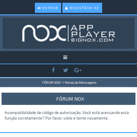
ENTRAR
REGISTRAR-SE
>
FÓRUM NOX
Painel de Mensagens
FÓRUM NOX
Incompatibilidade de código de autorização. Você está acessando esta
função corretamente? Por favor, volte e tente novamente.