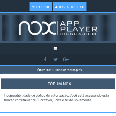
ENTRAR
REGISTRAR-SE
>
FÓRUM NOX
Painel de Mensagens
FÓRUM NOX
Incompatibilidade de código de autorização. Você está acessando esta
função corretamente? Por favor, volte e tente novamente.