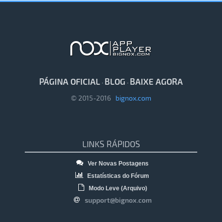
PÁGINA OFICIAL
BLOG
BAIXE AGORA
·
·
© 2015-2016
bignox.com
LINKS RÁPIDOS
Ver Novas Postagens
Estatísticas do Fórum
Modo Leve (Arquivo)
support@bignox.com