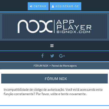
ENTRAR
REGISTRAR-SE
>
FÓRUM NOX
Painel de Mensagens
FÓRUM NOX
Incompatibilidade de código de autorização. Você está acessando esta
função corretamente? Por favor, volte e tente novamente.