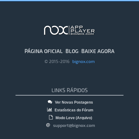
PÁGINA OFICIAL
BLOG
BAIXE AGORA
·
·
© 2015-2016
bignox.com
LINKS RÁPIDOS
Ver Novas Postagens
Estatísticas do Fórum
Modo Leve (Arquivo)
support@bignox.com