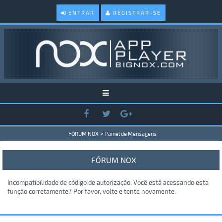
ENTRAR
REGISTRAR-SE
>
FÓRUM NOX
Painel de Mensagens
FÓRUM NOX
Incompatibilidade de código de autorização. Você está acessando esta
função corretamente? Por favor, volte e tente novamente.