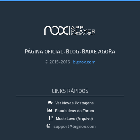
PÁGINA OFICIAL
BLOG
BAIXE AGORA
·
·
© 2015-2016
bignox.com
LINKS RÁPIDOS
Ver Novas Postagens
Estatísticas do Fórum
Modo Leve (Arquivo)
support@bignox.com