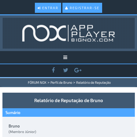
ENTRAR
REGISTRAR-SE
>
>
FÓRUM NOX
Perfil de Bruno
Relatório de Reputação
Relatório de Reputação de Bruno
Sumário
Bruno
(Membro Júnior)