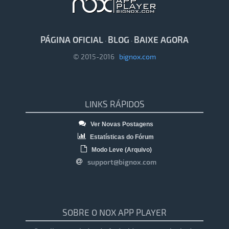
PÁGINA OFICIAL
BLOG
BAIXE AGORA
·
·
© 2015-2016
bignox.com
LINKS RÁPIDOS
Ver Novas Postagens
Estatísticas do Fórum
Modo Leve (Arquivo)
support@bignox.com
SOBRE O NOX APP PLAYER