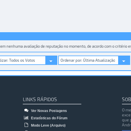
 tem nenhuma avaliação de reputação no momento, de acordo com o critério es
LINKS RÁPIDOS
SOB
O me
Ver Novas Postagens
exce
Estatísticas do Fórum
que 
Andr
Modo Leve (Arquivo)