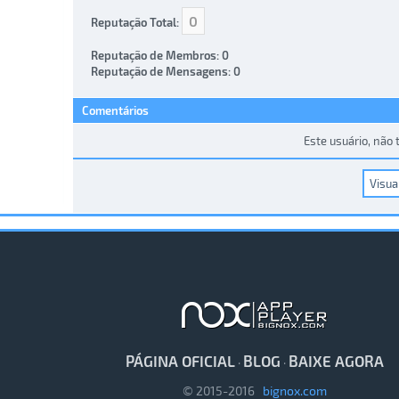
0
Reputação Total:
Reputação de Membros: 0
Reputação de Mensagens: 0
Comentários
Este usuário, não
PÁGINA OFICIAL
BLOG
BAIXE AGORA
·
·
© 2015-2016
bignox.com