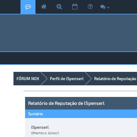
FÓRUM NOX
Perfil de lSpenserl
Relatório de Reputação
Relatório de Reputação de lSpenserl
Sumário
lSpenserl
(Membro Júnior)