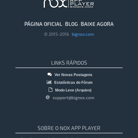
PÁGINA OFICIAL
BLOG
BAIXE AGORA
·
·
© 2015-2016
bignox.com
LINKS RÁPIDOS
Ver Novas Postagens
Estatísticas do Fórum
Modo Leve (Arquivo)
support@bignox.com
SOBRE O NOX APP PLAYER