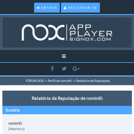
ENTRAR
REGISTRAR-SE
>
>
FÓRUM NOX
Perfil de rominKi
Relatório de Reputação
Relatório de Reputação de rominKi
Sumário
rominKi
(Membro)