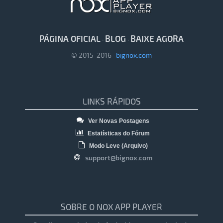
PÁGINA OFICIAL
BLOG
BAIXE AGORA
·
·
© 2015-2016
bignox.com
LINKS RÁPIDOS
Ver Novas Postagens
Estatísticas do Fórum
Modo Leve (Arquivo)
support@bignox.com
SOBRE O NOX APP PLAYER