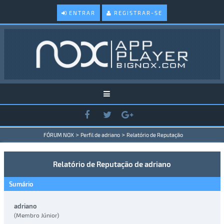
ENTRAR
REGISTRAR-SE
>
>
FÓRUM NOX
Perfil de adriano
Relatório de Reputação
Relatório de Reputação de adriano
Sumário
adriano
(Membro Júnior)