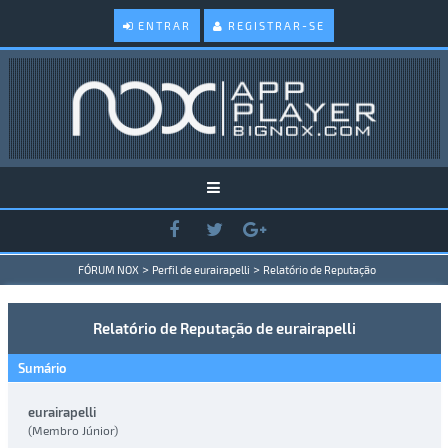
ENTRAR
REGISTRAR-SE
>
>
FÓRUM NOX
Perfil de eurairapelli
Relatório de Reputação
Relatório de Reputação de eurairapelli
Sumário
eurairapelli
(Membro Júnior)