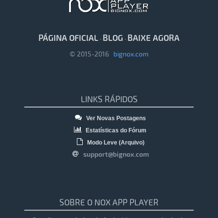
PÁGINA OFICIAL
BLOG
BAIXE AGORA
·
·
© 2015-2016
bignox.com
LINKS RÁPIDOS
Ver Novas Postagens
Estatísticas do Fórum
Modo Leve (Arquivo)
support@bignox.com
SOBRE O NOX APP PLAYER