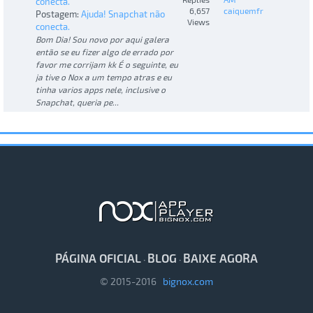
conecta.
6,657
caiquemfr
Postagem:
Ajuda! Snapchat não
Views
conecta.
Bom Dia! Sou novo por aqui galera
então se eu fizer algo de errado por
favor me corrijam kk É o seguinte, eu
ja tive o Nox a um tempo atras e eu
tinha varios apps nele, inclusive o
Snapchat, queria pe...
PÁGINA OFICIAL
BLOG
BAIXE AGORA
·
·
© 2015-2016
bignox.com