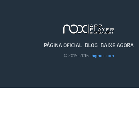
PÁGINA OFICIAL
BLOG
BAIXE AGORA
·
·
© 2015-2016
bignox.com