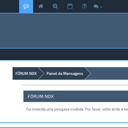
FÓRUM NOX
Painel de Mensagens
FÓRUM NOX
Foi inserida uma pesquisa inválida. Por favor, volte atrás e 