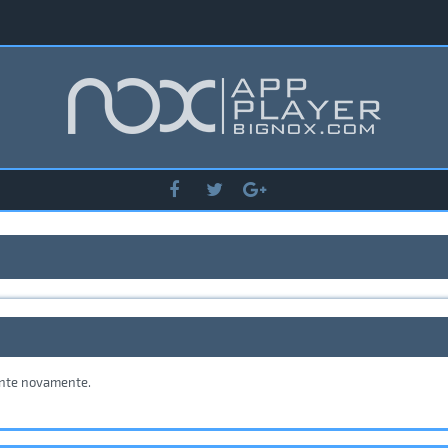
tente novamente.