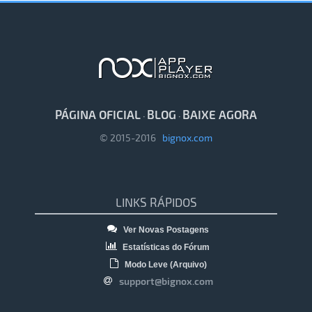
PÁGINA OFICIAL
BLOG
BAIXE AGORA
·
·
© 2015-2016
bignox.com
LINKS RÁPIDOS
Ver Novas Postagens
Estatísticas do Fórum
Modo Leve (Arquivo)
support@bignox.com