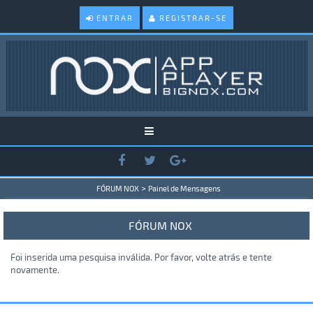
ENTRAR
REGISTRAR-SE
>
FÓRUM NOX
Painel de Mensagens
FÓRUM NOX
Foi inserida uma pesquisa inválida. Por favor, volte atrás e tente
novamente.