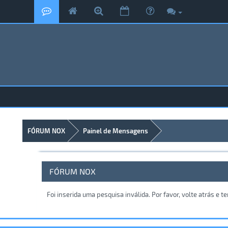
FÓRUM NOX
Painel de Mensagens
FÓRUM NOX
Foi inserida uma pesquisa inválida. Por favor, volte atrás e 