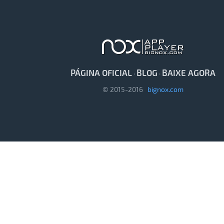
PÁGINA OFICIAL
BLOG
BAIXE AGORA
·
·
© 2015-2016
bignox.com