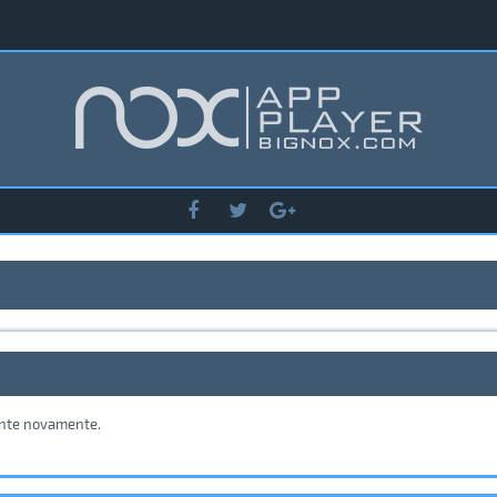
tente novamente.