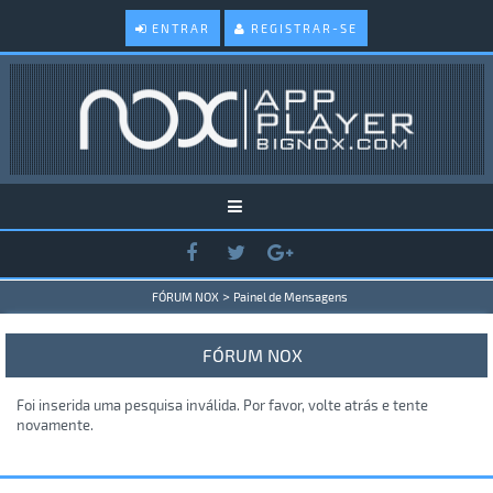
ENTRAR
REGISTRAR-SE
>
FÓRUM NOX
Painel de Mensagens
FÓRUM NOX
Foi inserida uma pesquisa inválida. Por favor, volte atrás e tente
novamente.