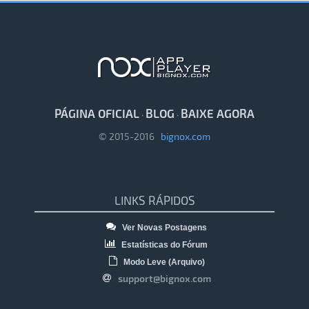
PÁGINA OFICIAL
BLOG
BAIXE AGORA
·
·
© 2015-2016
bignox.com
LINKS RÁPIDOS
Ver Novas Postagens
Estatísticas do Fórum
Modo Leve (Arquivo)
support@bignox.com