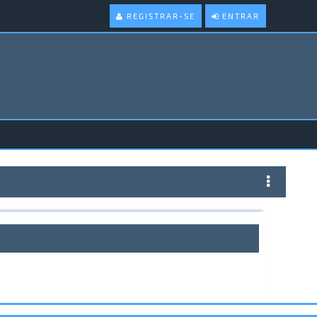
REGISTRAR-SE
ENTRAR