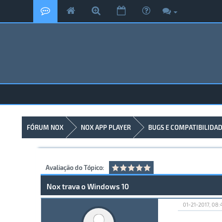
FÓRUM NOX
NOX APP PLAYER
BUGS E COMPATIBILIDA
Avaliação do Tópico:
Nox trava o Windows 10
01-21-2017, 08