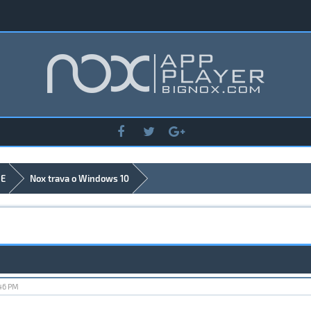
DE
Nox trava o Windows 10
:46 PM