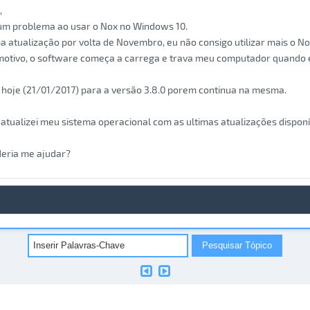
,
um problema ao usar o Nox no Windows 10.
 atualização por volta de Novembro, eu não consigo utilizar mais o 
motivo, o software começa a carrega e trava meu computador quando 
i hoje (21/01/2017) para a versão 3.8.0 porem continua na mesma.
tualizei meu sistema operacional com as ultimas atualizações disponí
eria me ajudar?