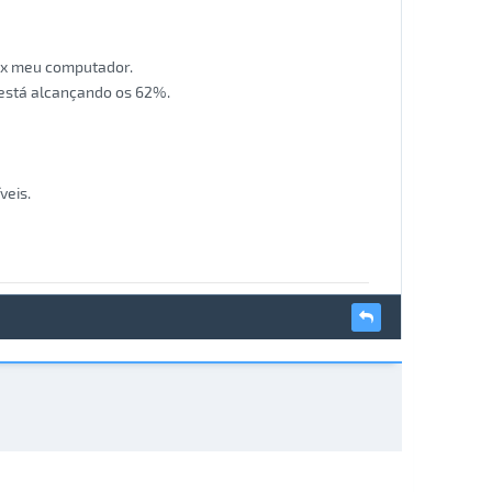
Nox meu computador.
está alcançando os 62%.
veis.