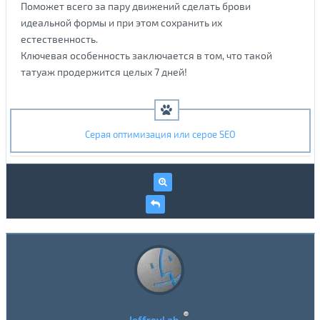
Поможет всего за пару движений сделать брови
идеальной формы и при этом сохранить их
естественность.
Ключевая особенность заключается в том, что такой
татуаж продержится целых 7 дней!
Серая оптимизация или серое SEO
JeffreyLab