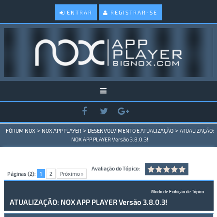
ENTRAR
REGISTRAR-SE
>
>
>
FÓRUM NOX
NOX APP PLAYER
DESENVOLVIMENTO E ATUALIZAÇÃO
ATUALIZAÇÃO:
NOX APP PLAYER Versão 3.8.0.3!
Avaliação do Tópico:
Páginas (2):
1
2
Próximo »
Modo de Exibição de Tópico
ATUALIZAÇÃO: NOX APP PLAYER Versão 3.8.0.3!