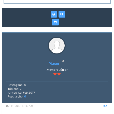
Maxuri
Membro Júnior
Postagens: 4
Tópicos: 2
Juntou-se: Feb 2017
Reputação:
0
02-18-2017, 10:32 AM
#2