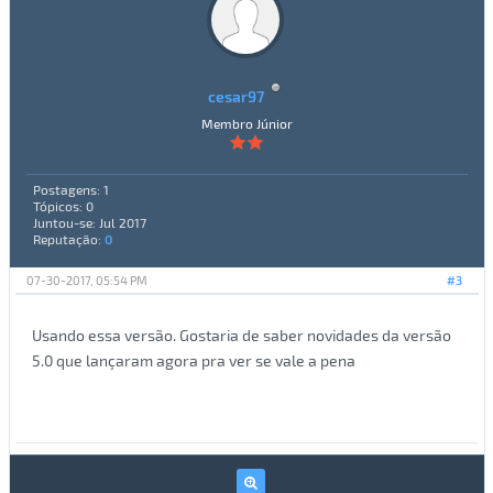
cesar97
Membro Júnior
Postagens: 1
Tópicos: 0
Juntou-se: Jul 2017
Reputação:
0
07-30-2017, 05:54 PM
#3
Usando essa versão. Gostaria de saber novidades da versão
5.0 que lançaram agora pra ver se vale a pena