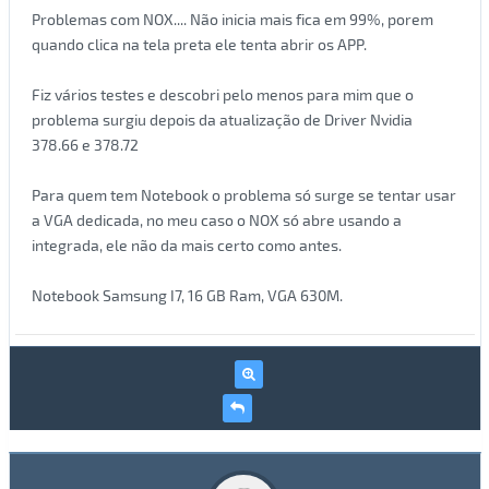
Problemas com NOX.... Não inicia mais fica em 99%, porem
quando clica na tela preta ele tenta abrir os APP.
Fiz vários testes e descobri pelo menos para mim que o
problema surgiu depois da atualização de Driver Nvidia
378.66 e 378.72
Para quem tem Notebook o problema só surge se tentar usar
a VGA dedicada, no meu caso o NOX só abre usando a
integrada, ele não da mais certo como antes.
Notebook Samsung I7, 16 GB Ram, VGA 630M.