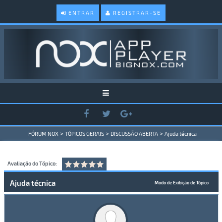
ENTRAR
REGISTRAR-SE
>
>
>
FÓRUM NOX
TÓPICOS GERAIS
DISCUSSÃO ABERTA
Ajuda técnica
Avaliação do Tópico:
Ajuda técnica
Modo de Exibição de Tópico