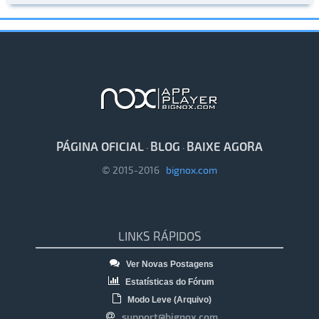
PÁGINA OFICIAL
BLOG
BAIXE AGORA
·
·
© 2015-2016
bignox.com
LINKS RÁPIDOS
Ver Novas Postagens
Estatísticas do Fórum
Modo Leve (Arquivo)
support@bignox.com