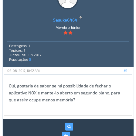
Sasuke6464
Membro Júnior
Postagens: 1
Tópicos: 1
Juntou-se: Jun 2017
Reputação:
0
06-08-2017, 10:12 AM
#1
Olá, gostaria de saber se há possibilidade de fechar o
aplicativo NOX e mante-lo aberto em segundo plano, para
que assim ocupe menos memória?