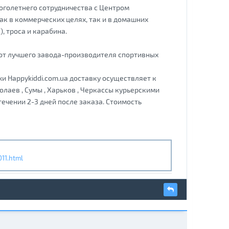
оголетнего сотрудничества с Центром
ак в коммерческих целях, так и в домашних
), троса и карабина.
от лучшего завода-производителя спортивных
 Happykiddi.com.ua доставку осуществляет к
олаев , Сумы , Харьков , Черкассы курьерскими
ечении 2-3 дней после заказа. Стоимость
11.html