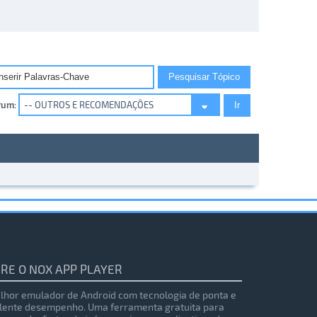
rum:
RE O NOX APP PLAYER
lhor emulador de Android com tecnologia de ponta e
lente desempenho. Uma ferramenta gratuita para