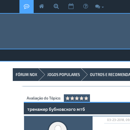
FÓRUM NOX
JOGOS POPULARES
OUTROS E RECOMEND
Avaliação do Tópico:
тренажер бубновского мтб
03-23-2018, 09