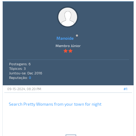
Manoide
Membro Júnior
Postagens: 6
Tópicos: 3
Juntou-se: Dec 2016
Reputação:
0
09-15-2024, 08:20 PM
#1
Search Pretty Womans from your town for night