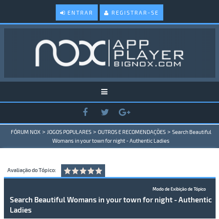
ENTRAR
REGISTRAR-SE
>
>
>
FÓRUM NOX
JOGOS POPULARES
OUTROS E RECOMENDAÇÕES
Search Beautiful
Womans in your town for night - Authentic Ladies
Avaliação do Tópico:
Modo de Exibição de Tópico
Search Beautiful Womans in your town for night - Authentic
Ladies