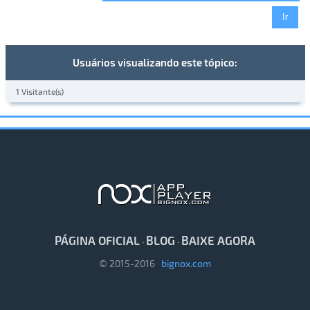
Usuários visualizando este tópico:
1 Visitante(s)
PÁGINA OFICIAL
BLOG
BAIXE AGORA
·
·
© 2015-2016
bignox.com