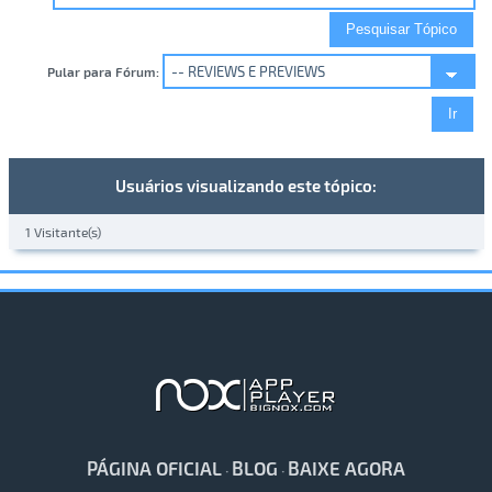
Pular para Fórum:
Usuários visualizando este tópico:
1 Visitante(s)
PÁGINA OFICIAL
BLOG
BAIXE AGORA
·
·