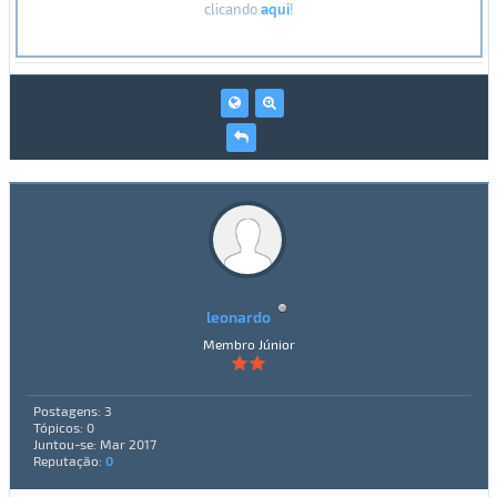
clicando
aqui
!
leonardo
Membro Júnior
Postagens: 3
Tópicos: 0
Juntou-se: Mar 2017
Reputação:
0