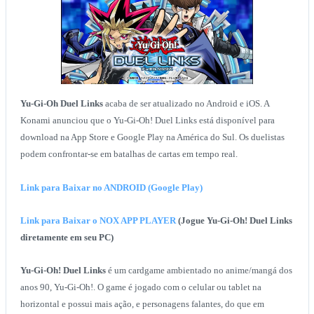
Yu-Gi-Oh Duel Links
acaba de ser atualizado no Android e iOS. A
Konami anunciou que o Yu-Gi-Oh! Duel Links está disponível para
download na App Store e Google Play na América do Sul. Os duelistas
podem confrontar-se em batalhas de cartas em tempo real.
Link para Baixar no ANDROID (Google Play)
Link para Baixar o NOX APP PLAYER
(Jogue Yu-Gi-Oh! Duel Links
diretamente em seu PC)
Yu-Gi-Oh! Duel Links
é um cardgame ambientado no anime/mangá dos
anos 90, Yu-Gi-Oh!. O game é jogado com o celular ou tablet na
horizontal e possui mais ação, e personagens falantes, do que em