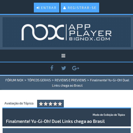
ENTRAR
REGISTRAR-SE
>
>
>
FÓRUM NOX
TÓPICOS GERAIS
REVIEWS E PREVIEWS
Finalmente! Yu-Gi-Oh! Duel
Links chega ao Brasil
Avaliação do Tópico:
Modo de Exibição de Tópico
Finalmente! Yu-Gi-Oh! Duel Links chega ao Brasil