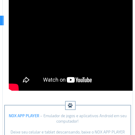
NOX APP PLAYER
– Emulador de jogos e aplicativos Android em seu
computador!
Deixe seu celular e tablet descansando, baixe o NOX APP PLAYER