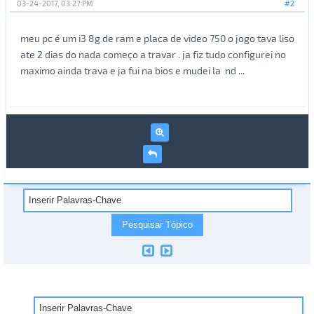
03-24-2017, 03:27 PM
#2
meu pc é um i3 8g de ram e placa de video 750 o jogo tava liso
ate 2 dias do nada começo a travar . ja fiz tudo configurei no
maximo ainda trava e ja fui na bios e mudei la nd ...