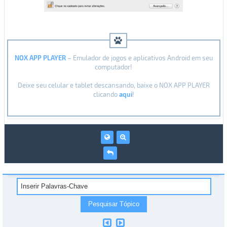
NOX APP PLAYER
– Emulador de jogos e aplicativos Android em seu
computador!
Deixe seu celular e tablet descansando, baixe o NOX APP PLAYER
clicando
aqui
!