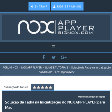
ENTRAR
REGISTRAR-SE
>
>
>
FÓRUM NOX
NOX APP PLAYER
GUIAS E TUTORIAIS
Solução da Falha na Inicialização
do NOX APP PLAYER para Mac
Avaliação do Tópico:
Modo de Exibição de Tópico
Solução da Falha na Inicialização do NOX APP PLAYER para
Mac