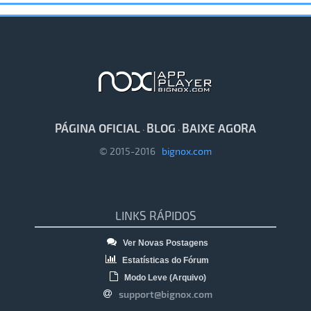
PÁGINA OFICIAL
BLOG
BAIXE AGORA
·
·
© 2015-2016
bignox.com
LINKS RÁPIDOS
Ver Novas Postagens
Estatísticas do Fórum
Modo Leve (Arquivo)
support@bignox.com