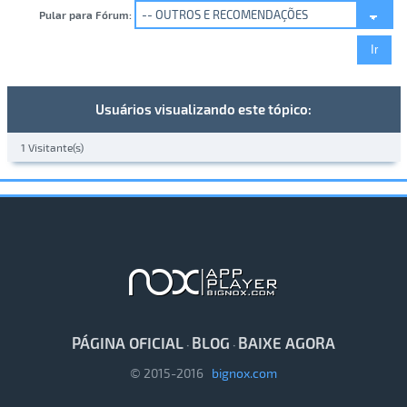
Pular para Fórum:
Usuários visualizando este tópico:
1 Visitante(s)
PÁGINA OFICIAL
BLOG
BAIXE AGORA
·
·
© 2015-2016
bignox.com