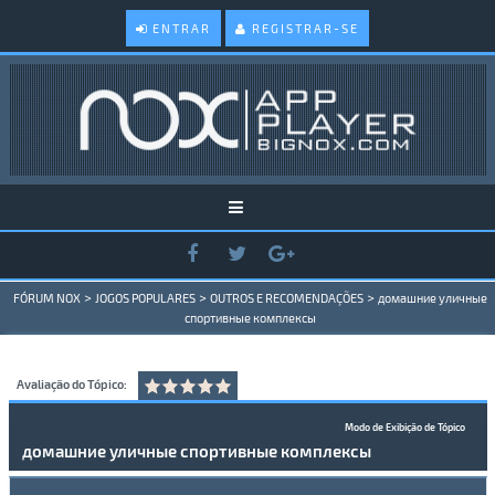
ENTRAR
REGISTRAR-SE
>
>
>
FÓRUM NOX
JOGOS POPULARES
OUTROS E RECOMENDAÇÕES
домашние уличные
спортивные комплексы
Avaliação do Tópico:
Modo de Exibição de Tópico
домашние уличные спортивные комплексы