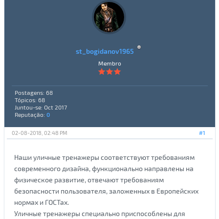
st_bogidanov1965
Membro
Postagens: 68
Tópicos: 68
Juntou-se: Oct 2017
Reputação:
0
02-08-2018, 02:48 PM
#1
Наши уличные тренажеры соответствуют требованиям
современного дизайна, функционально направлены на
физическое развитие, отвечают требованиям
безопасности пользователя, заложенных в Европейских
нормах и ГОСТах.
Уличные тренажеры специально приспособлены для