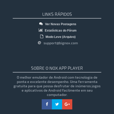
LINKS RÁPIDOS
Ver Novas Postagens
Estatísticas do Fórum
Modo Leve (Arquivo)
support@bignox.com
SOBRE O NOX APP PLAYER
O melhor emulador de Android com tecnologia de
ponta e excelente desempenho. Uma ferramenta
gratuita para que possa desfrutar de inúmeros jogos
e aplicativos de Android facilmente em seu
computador.