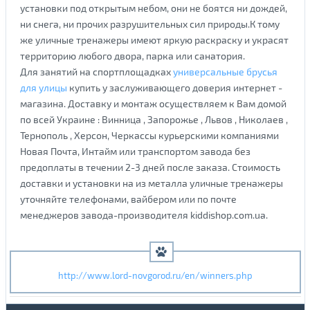
установки под открытым небом, они не боятся ни дождей,
ни снега, ни прочих разрушительных сил природы.К тому
же уличные тренажеры имеют яркую раскраску и украсят
территорию любого двора, парка или санатория.
Для занятий на спортплощадках
универсальные брусья
для улицы
купить у заслуживающего доверия интернет -
магазина. Доставку и монтаж осуществляем к Вам домой
по всей Украине : Винница , Запорожье , Львов , Николаев ,
Тернополь , Херсон, Черкассы курьерскими компаниями
Новая Почта, Интайм или транспортом завода без
предоплаты в течении 2-3 дней после заказа. Стоимость
доставки и установки на из металла уличные тренажеры
уточняйте телефонами, вайбером или по почте
менеджеров завода-производителя kiddishop.com.ua.
http://www.lord-novgorod.ru/en/winners.php