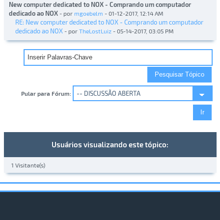
New computer dedicated to NOX - Comprando um computador
dedicado ao NOX
- por
mgoebelm
- 01-12-2017, 12:14 AM
RE: New computer dedicated to NOX - Comprando um computador
dedicado ao NOX
- por
TheLostLuiz
- 05-14-2017, 03:05 PM
Pular para Fórum:
Usuários visualizando este tópico:
1 Visitante(s)