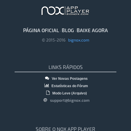
PÁGINA OFICIAL
BLOG
BAIXE AGORA
·
·
© 2015-2016
bignox.com
LINKS RÁPIDOS
Ver Novas Postagens
Estatísticas do Fórum
Modo Leve (Arquivo)
support@bignox.com
SOBRE O NOX APP PLAYER