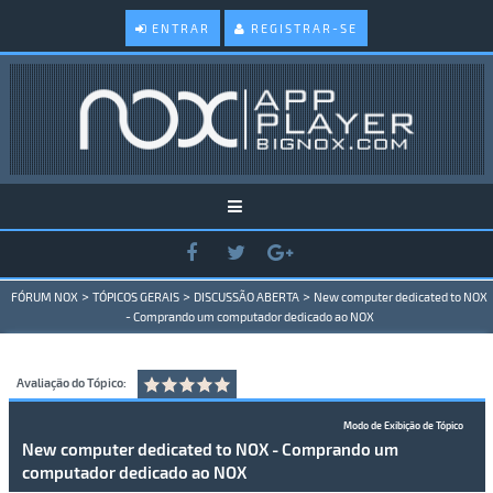
ENTRAR
REGISTRAR-SE
>
>
>
FÓRUM NOX
TÓPICOS GERAIS
DISCUSSÃO ABERTA
New computer dedicated to NOX
- Comprando um computador dedicado ao NOX
Avaliação do Tópico:
Modo de Exibição de Tópico
New computer dedicated to NOX - Comprando um
computador dedicado ao NOX