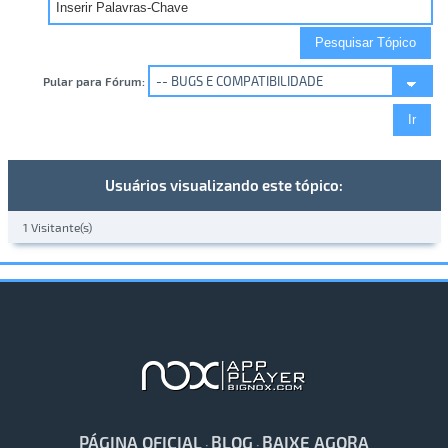
Pular para Fórum:
Usuários visualizando este tópico:
1 Visitante(s)
PÁGINA OFICIAL
BLOG
BAIXE AGORA
·
·