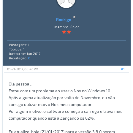
Rodrigo
Membro Júnior
Postagens: 1
Tópicos: 1
Juntou-se: Jan 2017
Reputação:
0
01-21-2017, 08:46 PM
#1
Olá pessoal,
Estou com um problema ao usar o Nox no Windows 10.
Após alguma atualização por volta de Novembro, eu não
consigo utilizar mais o Nox meu computador.
Por algum motivo, o software começa a carrega e trava meu
computador quando está alcançando os 62%.
Eu atualizei hoje (21/01/2017) para a versão 3.8.0 porem