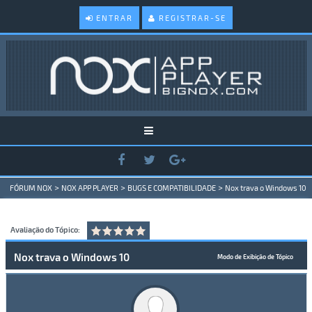
ENTRAR
REGISTRAR-SE
>
>
>
FÓRUM NOX
NOX APP PLAYER
BUGS E COMPATIBILIDADE
Nox trava o Windows 10
Avaliação do Tópico:
Nox trava o Windows 10
Modo de Exibição de Tópico