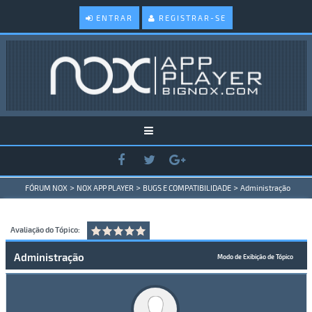
ENTRAR
REGISTRAR-SE
>
>
>
FÓRUM NOX
NOX APP PLAYER
BUGS E COMPATIBILIDADE
Administração
Avaliação do Tópico:
Administração
Modo de Exibição de Tópico