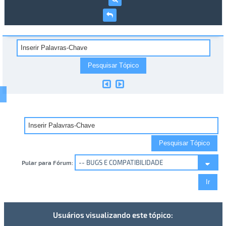
Pular para Fórum:
Usuários visualizando este tópico: