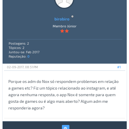
birobiro
Membro Júnior
Postagens: 2
Tópicos: 2
Juntou-se: Feb 2017
Reputação:
0
02-09-2017, 08:51 PM
#1
Porque os adm do Nox só respondem problemas em relação
a games etc? Fiz um tópico relacionado ao instagram, e até
agora nenhuma resposta, o app Nox é somente para quem
gosta de games ou é algo mais aberto? Algum adm me
responderia agora?