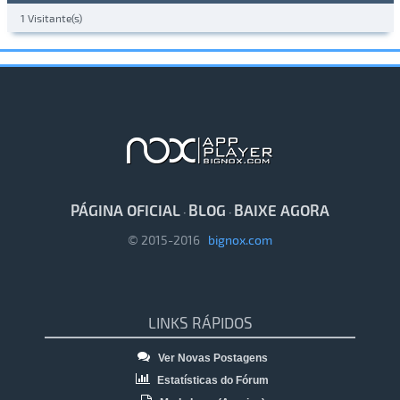
1 Visitante(s)
PÁGINA OFICIAL
BLOG
BAIXE AGORA
·
·
© 2015-2016
bignox.com
LINKS RÁPIDOS
Ver Novas Postagens
Estatísticas do Fórum